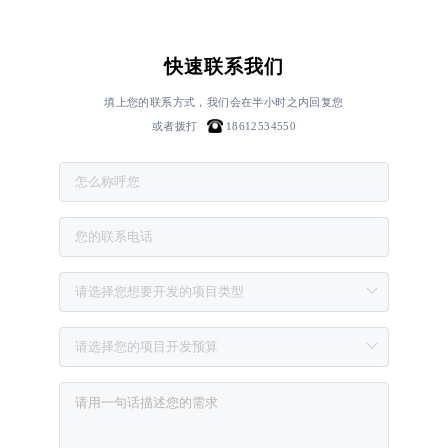
快速联系我们
填上您的联系方式，我们会在半小时之内回复您
或者拨打
18612534550