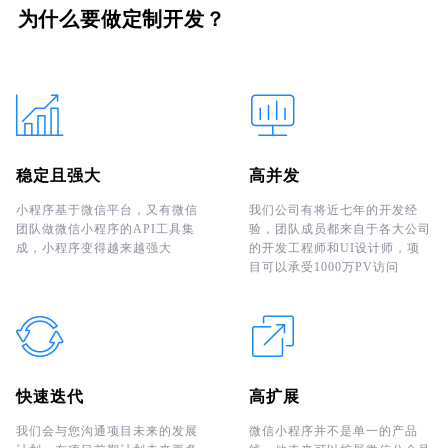
为什么要做定制开发？
稳定且强大
高并发
小程序基于微信平台，又有微信
我们公司有将近七年的开发经
团队做微信小程序的API工具集
验，团队成员都来自于各大公司
成，小程序变得越来越强大
的开发工程师和UI设计师，项
目可以承受1000万PV访问
快速迭代
高扩展
我们会与您沟通项目未来的发展
微信小程序并不是单一的产品