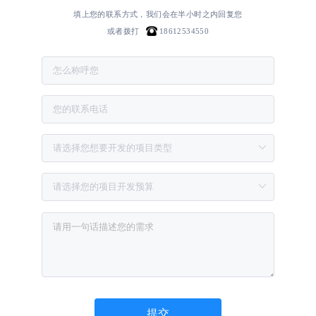
填上您的联系方式，我们会在半小时之内回复您
或者拨打
18612534550
提交