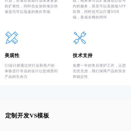
计划，在项目前期计划未来更多
线，他未来可以扩展微信公众号
的扩展性，同时也会加快项目快
内的服务，甚至可以直接做APP
速迭代可以迅速的推向市场
应用，同时也可以打通WEB
端，形成全网的闭环
美观性
技术支持
UI设计师通过对行业和用户的
免费一年的售后维护工作，让您
体验进行专业的设计让您感受到
无忧无虑，我们保障产品的安全
产品的生命力
和稳定性
定制开发VS模板